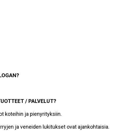
SLOGAN?
TUOTTEET / PALVELUT?
 koteihin ja pienyrityksiin.
ryjen ja veneiden lukitukset ovat ajankohtaisia.