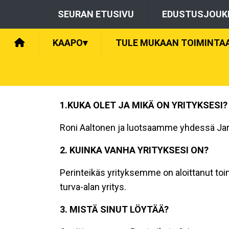
SEURAN ETUSIVU
EDUSTUSJOUK
KAAPO
▾
TULE MUKAAN TOIMINTA
1.KUKA OLET JA MIKÄ ON YRITYKSESI?
Roni Aaltonen ja luotsaamme yhdessä Jar
2. KUINKA VANHA YRITYKSESI ON?
Perinteikäs yrityksemme on aloittanut toi
turva-alan yritys.
3. MISTÄ SINUT LÖYTÄÄ?