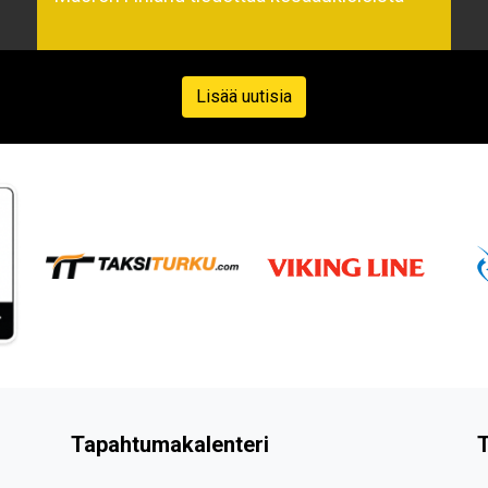
Lisää uutisia
Tapahtumakalenteri
T