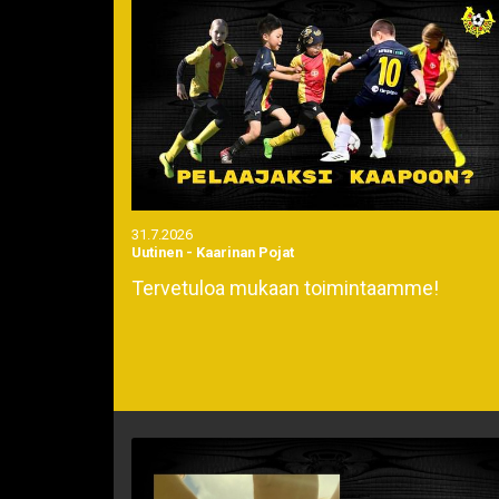
31.7.2026
Uutinen
-
Kaarinan Pojat
Tervetuloa mukaan toimintaamme!