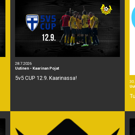
28.7.2026
Uutinen
-
Kaarinan Pojat
5v5 CUP 12.9. Kaarinassa!
30
Uu
Tu