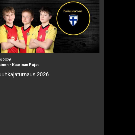
.6.2026
tinen
-
Kaarinan Pojat
uhkajaturnaus 2026