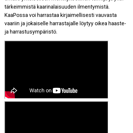
tärkeimmistä kaarinalaisuuden ilmentymistä.
KaaPossa voi harrastaa kirjaimellisesti vauvasta
vaariin ja jokaiselle harrastajalle löytyy oikea haaste-
ja harrastusympäristö.