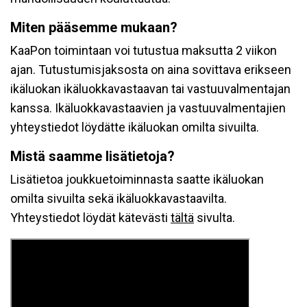
Miten pääsemme mukaan?
KaaPon toimintaan voi tutustua maksutta 2 viikon
ajan. Tutustumisjaksosta on aina sovittava erikseen
ikäluokan ikäluokkavastaavan tai vastuuvalmentajan
kanssa. Ikäluokkavastaavien ja vastuuvalmentajien
yhteystiedot löydätte ikäluokan omilta sivuilta.
Mistä saamme lisätietoja?
Lisätietoa joukkuetoiminnasta saatte ikäluokan
omilta sivuilta sekä ikäluokkavastaavilta.
Yhteystiedot löydät kätevästi
tältä
sivulta.