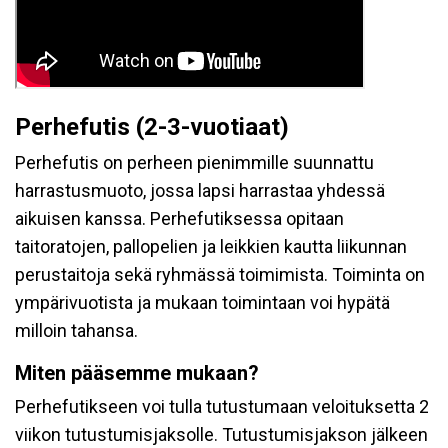
Perhefutis (2-3-vuotiaat)
Perhefutis on perheen pienimmille suunnattu
harrastusmuoto, jossa lapsi harrastaa yhdessä
aikuisen kanssa. Perhefutiksessa opitaan
taitoratojen, pallopelien ja leikkien kautta liikunnan
perustaitoja sekä ryhmässä toimimista. Toiminta on
ympärivuotista ja mukaan toimintaan voi hypätä
milloin tahansa.
Miten pääsemme mukaan?
Perhefutikseen voi tulla tutustumaan veloituksetta 2
viikon tutustumisjaksolle. Tutustumisjakson jälkeen