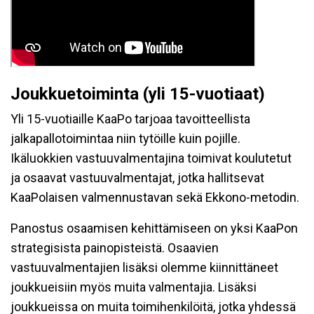
Joukkuetoiminta (yli 15-vuotiaat)
Yli 15-vuotiaille KaaPo tarjoaa tavoitteellista
jalkapallotoimintaa niin tytöille kuin pojille.
Ikäluokkien vastuuvalmentajina toimivat koulutetut
ja osaavat vastuuvalmentajat, jotka hallitsevat
KaaPolaisen valmennustavan sekä Ekkono-metodin.
Panostus osaamisen kehittämiseen on yksi KaaPon
strategisista painopisteistä. Osaavien
vastuuvalmentajien lisäksi olemme kiinnittäneet
joukkueisiin myös muita valmentajia. Lisäksi
joukkueissa on muita toimihenkilöitä, jotka yhdessä