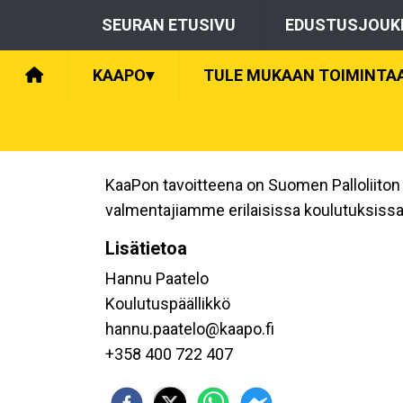
SEURAN ETUSIVU
EDUSTUSJOUK
KAAPO
▾
TULE MUKAAN TOIMINTA
KaaPon tavoitteena on Suomen Palloliiton 
valmentajiamme erilaisissa koulutuksissa 
Lisätietoa
Hannu Paatelo
Koulutuspäällikkö
hannu.paatelo@kaapo.fi
+358 400 722 407