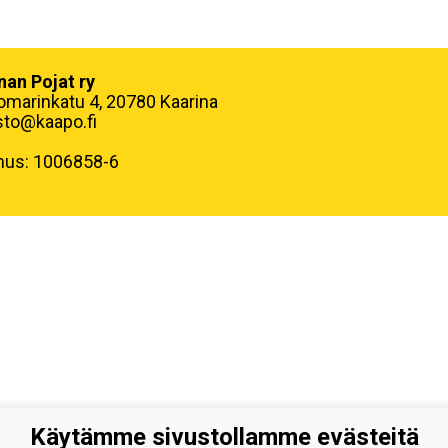
nan Pojat ry
omarinkatu 4, 20780 Kaarina
sto@kaapo.fi
nus: 1006858-6
Käytämme sivustollamme evästeitä