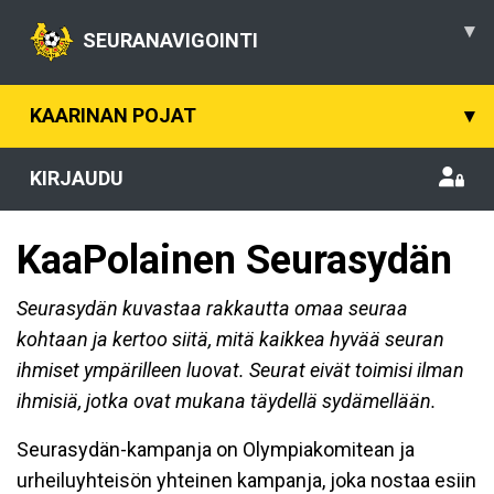
▾
SEURANAVIGOINTI
KAARINAN POJAT
▾
KIRJAUDU
KaaPolainen Seurasydän
Seurasydän
kuvastaa rakkautta omaa seuraa
kohtaan ja kertoo siitä, mitä kaikkea hyvää seuran
ihmiset ympärilleen luovat. Seurat eivät toimisi ilman
ihmisiä, jotka ovat mukana täydellä sydämellään.
Seurasydän-kampanja on Olympiakomitean ja
urheiluyhteisön yhteinen kampanja, joka nostaa
esiin