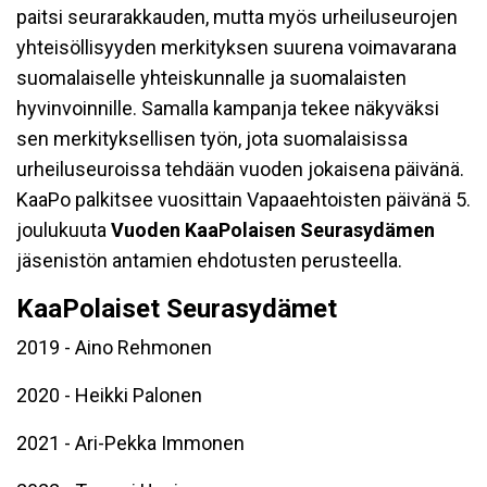
paitsi seurarakkauden, mutta myös urheiluseurojen
yhteisöllisyyden merkityksen suurena voimavarana
suomalaiselle yhteiskunnalle ja suomalaisten
hyvinvoinnille. Samalla kampanja tekee näkyväksi
sen merkityksellisen työn, jota suomalaisissa
urheiluseuroissa tehdään vuoden jokaisena päivänä.
KaaPo palkitsee vuosittain Vapaaehtoisten päivänä 5.
joulukuuta
Vuoden KaaPolaisen Seurasydämen
jäsenistön antamien ehdotusten perusteella.
KaaPolaiset Seurasydämet
2019 - Aino Rehmonen
2020 - Heikki Palonen
2021 - Ari-Pekka Immonen