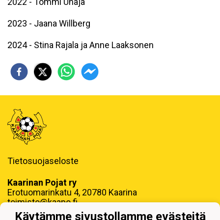
2022 - Tommi Unaja
2023 - Jaana Willberg
2024 - Stina Rajala ja Anne Laaksonen
Tietosuojaseloste
Kaarinan Pojat ry
Erotuomarinkatu 4, 20780 Kaarina
toimisto@kaapo.fi
Käytämme sivustollamme evästeitä