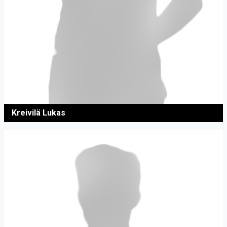
Kreivilä Lukas