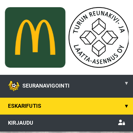
▾
SEURANAVIGOINTI
ESKARIFUTIS
▾
KIRJAUDU