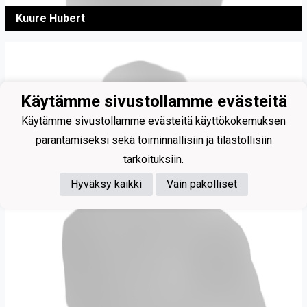
Kuure Hubert
Käytämme sivustollamme evästeitä
Käytämme sivustollamme evästeitä käyttökokemuksen
parantamiseksi sekä toiminnallisiin ja tilastollisiin
tarkoituksiin.
Hyväksy kaikki
Vain pakolliset