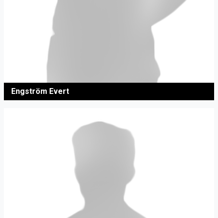
Engström Evert