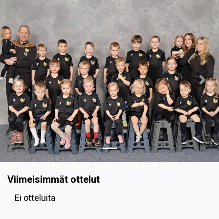
Previous
Nex
Viimeisimmät ottelut
Ei otteluita