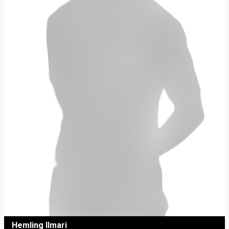
Hemling Ilmari