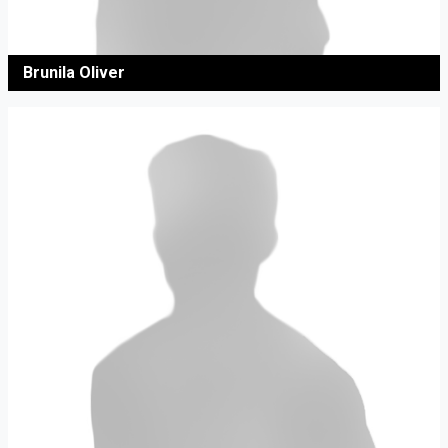
Brunila Oliver