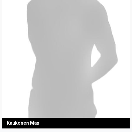
Kaukonen Max