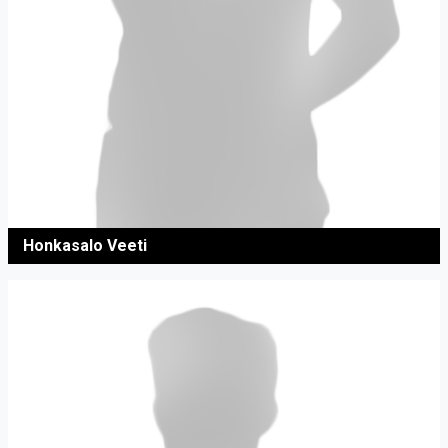
Honkasalo Veeti