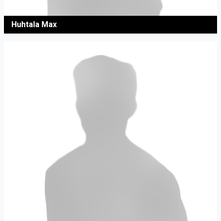
Huhtala Max