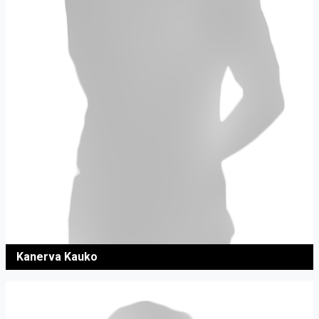
Kanerva Kauko