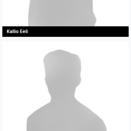
Kallio Eeli