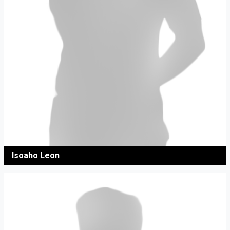
Isoaho Leon