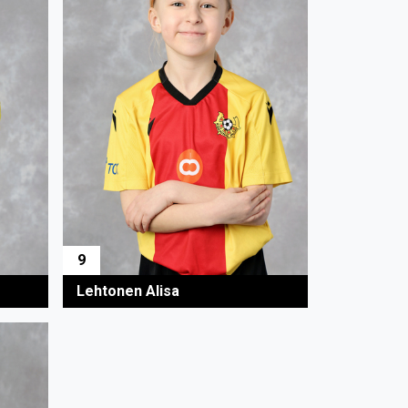
9
Lehtonen Alisa