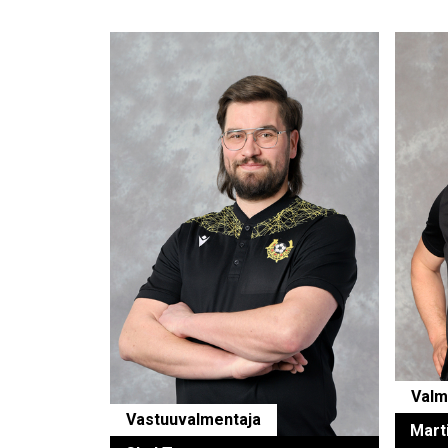
Valm
Vastuuvalmentaja
Mart