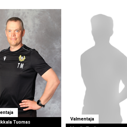
entaja
Valmentaja
ikkala Tuomas