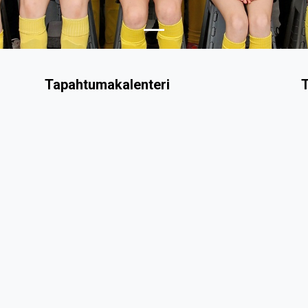
Tapahtumakalenteri
T