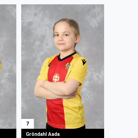
7
Gröndahl Aada