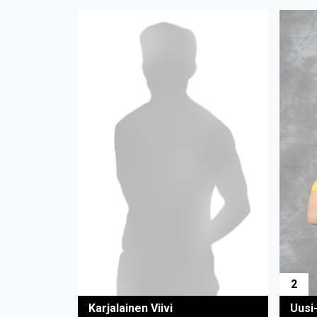
2
Uusi-
Karjalainen Viivi