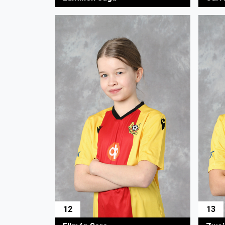
12
13