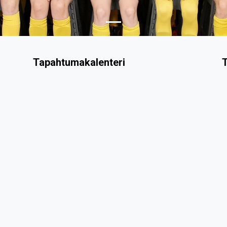
Tapahtumakalenteri
T