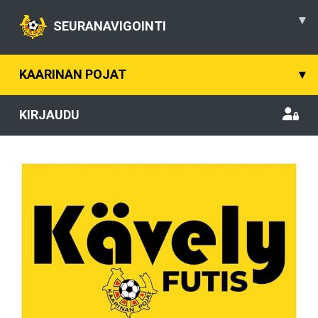
▾
SEURANAVIGOINTI
KAARINAN POJAT
▾
KIRJAUDU