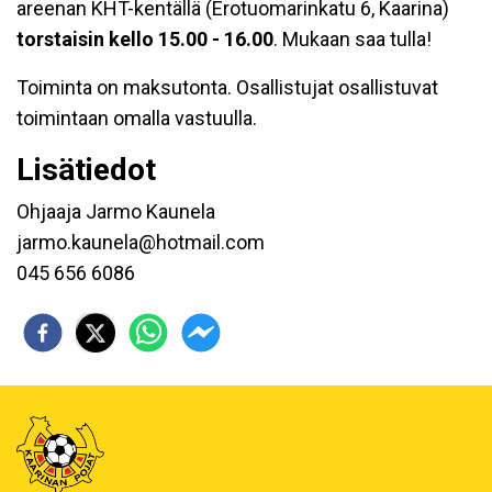
areenan KHT-kentällä (Erotuomarinkatu 6, Kaarina)
torstaisin kello 15.00 - 16.00
. Mukaan saa tulla!
Toiminta on maksutonta. Osallistujat osallistuvat
toimintaan omalla vastuulla.
Lisätiedot
Ohjaaja Jarmo Kaunela
jarmo.kaunela@hotmail.com
045 656 6086