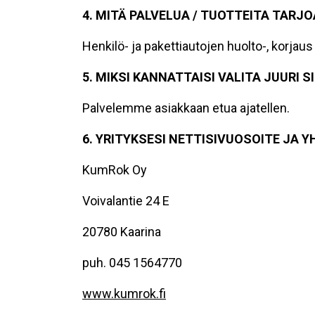
4. MITÄ PALVELUA / TUOTTEITA TARJO
Henkilö- ja pakettiautojen huolto-, korjaus
5. MIKSI KANNATTAISI VALITA JUURI S
Palvelemme asiakkaan etua ajatellen.
6. YRITYKSESI NETTISIVUOSOITE JA 
KumRok Oy
Voivalantie 24 E
20780 Kaarina
puh. 045 1564770
www.kumrok.fi