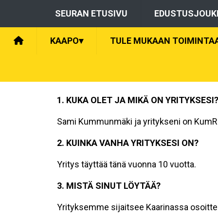
SEURAN ETUSIVU
EDUSTUSJOUK
KAAPO
▾
TULE MUKAAN TOIMINTA
1. KUKA OLET JA MIKÄ ON YRITYKSESI
Sami Kummunmäki ja yritykseni on KumR
2. KUINKA VANHA YRITYKSESI ON?
Yritys täyttää tänä vuonna 10 vuotta.
3. MISTÄ SINUT LÖYTÄÄ?
Yrityksemme sijaitsee Kaarinassa osoitte