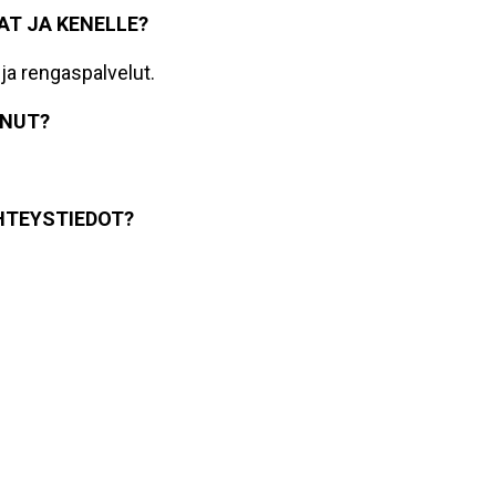
AT JA KENELLE?
 ja rengaspalvelut.
INUT?
YHTEYSTIEDOT?