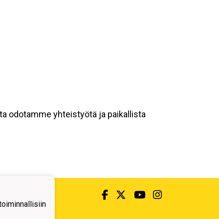
a odotamme yhteistyötä ja paikallista
iminnallisiin