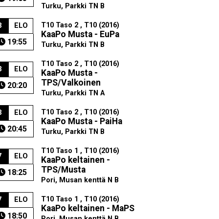
Turku, Parkki TN B
T10 Taso 2 , T10 (2016)
3
ELO
KaaPo Musta - EuPa
19:55
Turku, Parkki TN B
T10 Taso 2 , T10 (2016)
3
ELO
KaaPo Musta -
TPS/Valkoinen
20:20
Turku, Parkki TN A
T10 Taso 2 , T10 (2016)
3
ELO
KaaPo Musta - PaiHa
20:45
Turku, Parkki TN B
T10 Taso 1 , T10 (2016)
7
ELO
KaaPo keltainen -
TPS/Musta
18:25
Pori, Musan kenttä N B
T10 Taso 1 , T10 (2016)
7
ELO
KaaPo keltainen - MaPS
18:50
Pori, Musan kenttä N B