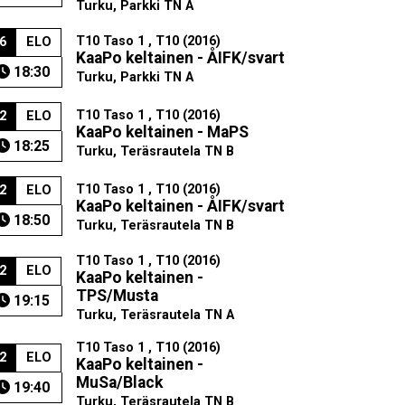
Turku, Parkki TN A
T10 Taso 1 , T10 (2016)
6
ELO
KaaPo keltainen - ÅIFK/svart
18:30
Turku, Parkki TN A
T10 Taso 1 , T10 (2016)
2
ELO
KaaPo keltainen - MaPS
18:25
Turku, Teräsrautela TN B
T10 Taso 1 , T10 (2016)
2
ELO
KaaPo keltainen - ÅIFK/svart
18:50
Turku, Teräsrautela TN B
T10 Taso 1 , T10 (2016)
2
ELO
KaaPo keltainen -
TPS/Musta
19:15
Turku, Teräsrautela TN A
T10 Taso 1 , T10 (2016)
2
ELO
KaaPo keltainen -
MuSa/Black
19:40
Turku, Teräsrautela TN B