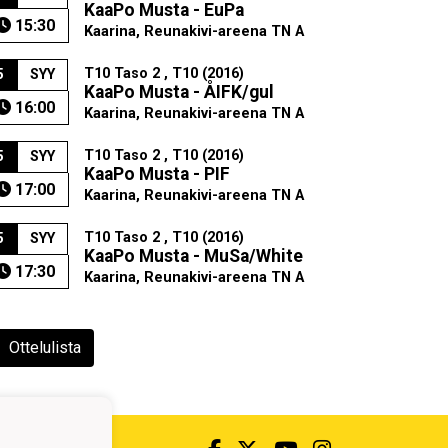
KaaPo Musta - EuPa
15:30
Kaarina, Reunakivi-areena TN A
T10 Taso 2 , T10 (2016)
5
SYY
KaaPo Musta - ÅIFK/gul
16:00
Kaarina, Reunakivi-areena TN A
T10 Taso 2 , T10 (2016)
5
SYY
KaaPo Musta - PIF
17:00
Kaarina, Reunakivi-areena TN A
T10 Taso 2 , T10 (2016)
5
SYY
KaaPo Musta - MuSa/White
17:30
Kaarina, Reunakivi-areena TN A
Ottelulista