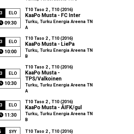
T10 Taso 2 , T10 (2016)
3
ELO
KaaPo Musta - FC Inter
Turku, Turku Energia Areena TN
09:30
A
T10 Taso 2 , T10 (2016)
3
ELO
KaaPo Musta - LiePa
Turku, Turku Energia Areena TN
10:00
B
T10 Taso 2 , T10 (2016)
KaaPo Musta -
3
ELO
TPS/Valkoinen
10:30
Turku, Turku Energia Areena TN
A
T10 Taso 2 , T10 (2016)
3
ELO
KaaPo Musta - ÅIFK/gul
Turku, Turku Energia Areena TN
11:30
B
T10 Taso 2 , T10 (2016)
5
SYY