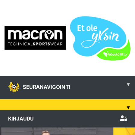
▾
SEURANAVIGOINTI
▾
KIRJAUDU