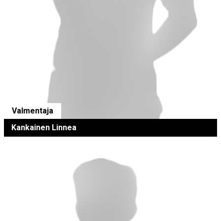
Valmentaja
Kankainen Linnea