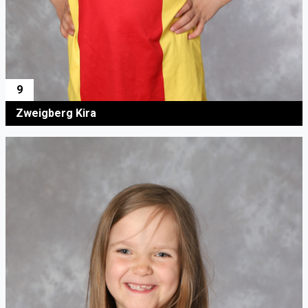
9
Zweigberg Kira