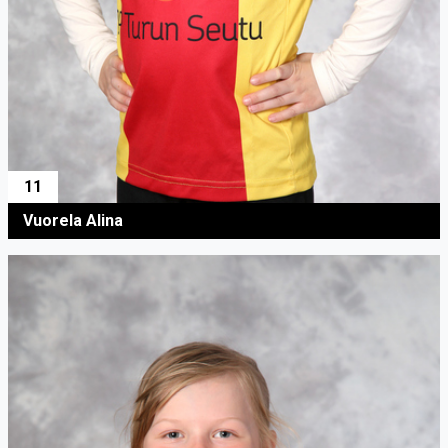
11
Vuorela Alina