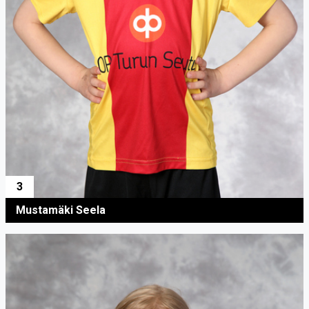
3
Mustamäki Seela