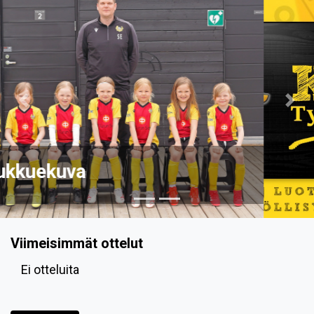
Previous
Nex
Viimeisimmät ottelut
Ei otteluita