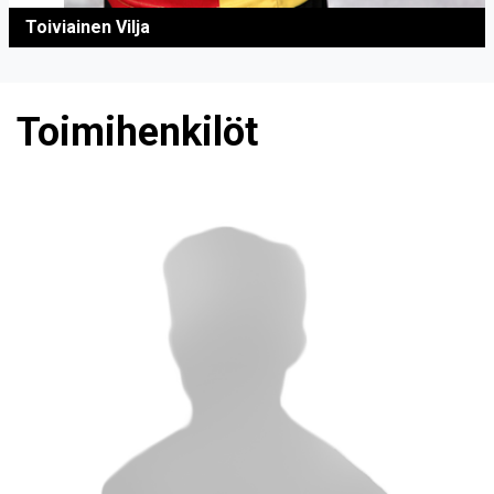
Toiviainen Vilja
Toimihenkilöt