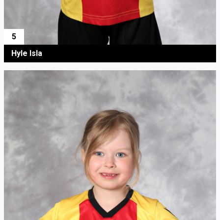
5
Hyle Isla