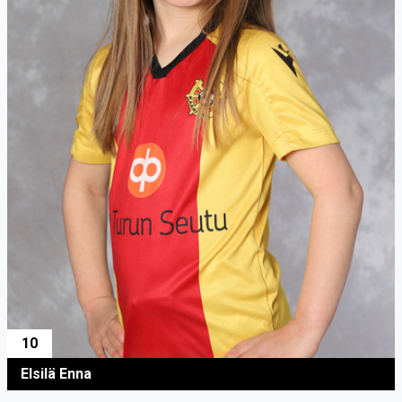
10
Elsilä Enna